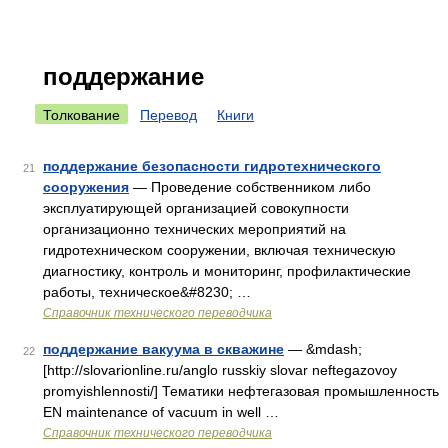
поддержание
Толкование
Перевод
Книги
поддержание безопасности гидротехнического
21
сооружения
— Проведение собственником либо
эксплуатирующей организацией совокупности
организационно технических мероприятий на
гидротехническом сооружении, включая техническую
диагностику, контроль и мониторинг, профилактические
работы, техническое&#8230; …
Справочник технического переводчика
поддержание вакуума в скважине
— &mdash;
22
[http://slovarionline.ru/anglo russkiy slovar neftegazovoy
promyishlennosti/] Тематики нефтегазовая промышленность
EN maintenance of vacuum in well …
Справочник технического переводчика