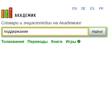
EN
DE
ES
FR
academic.ru
Словари и энциклопедии на Академике
Найти!
Толкования
Переводы
Книги
Игры ⚽